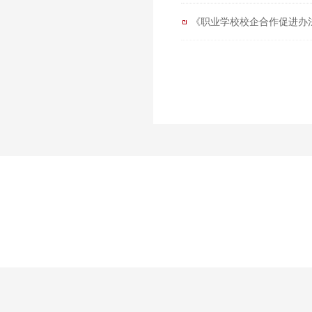
《职业学校校企合作促进办